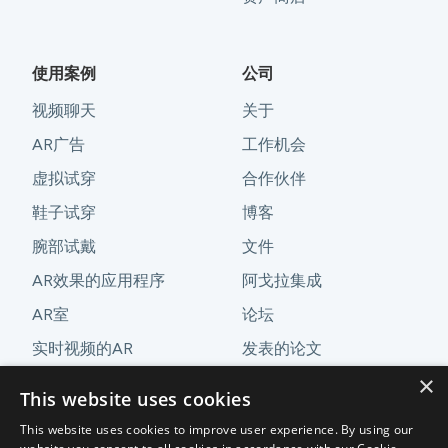
使用案例
公司
视频聊天
关于
AR广告
工作机会
虚拟试穿
合作伙伴
鞋子试穿
博客
腕部试戴
文件
AR效果的应用程序
阿戈拉集成
AR室
论坛
实时视频的AR
发表的论文
×
AR演示
联系我们
This website uses cookies
定制解决方案
This website uses cookies to improve user experience. By using our