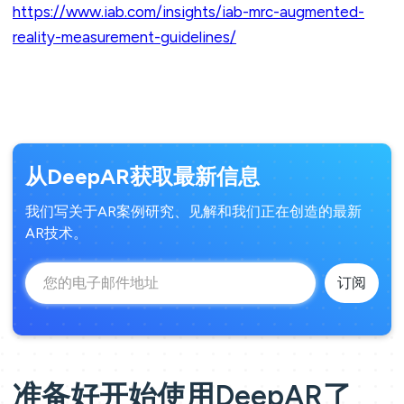
https://www.iab.com/insights/iab-mrc-augmented-
reality-measurement-guidelines/
从DeepAR获取最新信息
我们写关于AR案例研究、见解和我们正在创造的最新
AR技术。
准备好开始使用DeepAR了