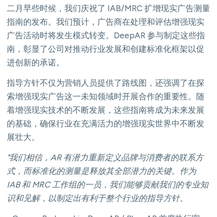
二月早些时候，我们庆祝了 IAB/MRC 扩增现实广告测量
指南的发布。我们预计，广告商在处理和评估增强现实
广告活动时将发生模式转变。DeepAR 参与制定这些指
南，彰显了公司对推动行业发展和创建标准化框架以促
进创新的承诺。
指导方针不仅为营销人员提供了路线图，还强调了在探
索增强现实广告这一未知领域时开展合作的重要性。随
着增强现实技术的不断发展，这些指南将成为未来发展
的基础，确保行业在充满活力的增强现实世界中不断发
展壮大。
"我们相信，AR 有潜力重新定义品牌与消费者的联系方
式，而标准化的测量是释放其全部潜力的关键。作为
IAB 和 MRC 工作组的一员，我们能够贡献我们的专业知
识和见解，以制定出有利于整个行业的指导方针。